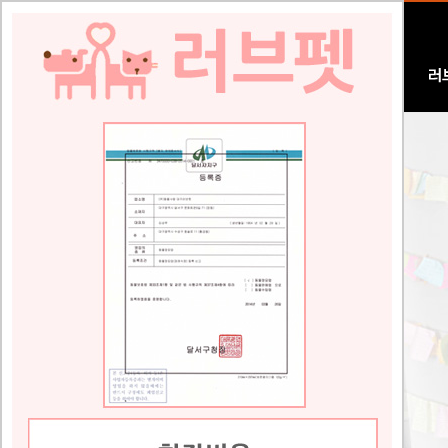
Logo
러